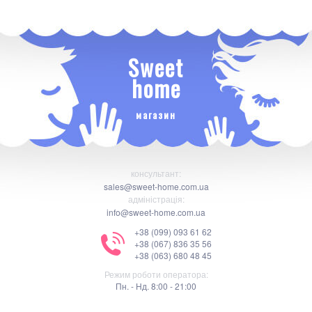
Sweet
home
магазин
консультант:
sales@sweet-home.com.ua
адміністрація:
info@sweet-home.com.ua
+38 (099) 093 61 62
+38 (067) 836 35 56
+38 (063) 680 48 45
Режим роботи оператора:
Пн. - Нд. 8:00 - 21:00