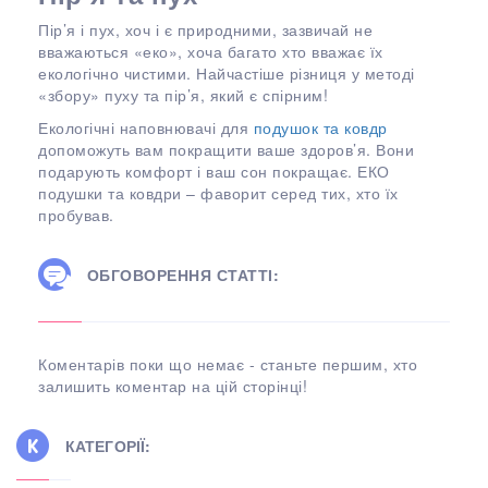
Пір’я і пух, хоч і є природними, зазвичай не
вважаються «еко», хоча багато хто вважає їх
екологічно чистими. Найчастіше різниця у методі
«збору» пуху та пір’я, який є спірним!
Екологічні наповнювачі для
подушок та ковдр
допоможуть вам покращити ваше здоров’я. Вони
подарують комфорт і ваш сон покращає. ЕКО
подушки та ковдри – фаворит серед тих, хто їх
пробував.
ОБГОВОРЕННЯ СТАТТІ:
Коментарів поки що немає - станьте першим, хто
залишить коментар на цій сторінці!
КАТЕГОРІЇ: