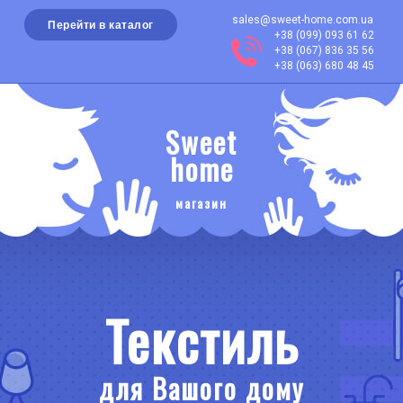
sales@sweet-home.com.ua
Перейти в каталог
+38 (099) 093 61 62
+38 (067) 836 35 56
+38 (063) 680 48 45
Sweet
home
магазин
Текстиль
для Вашого дому