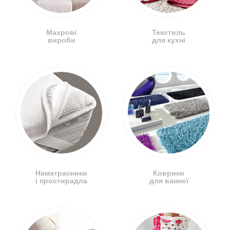
Махрові
Текстиль
вироби
для кухні
Наматрасники
Коврики
і простирадла
для ванної