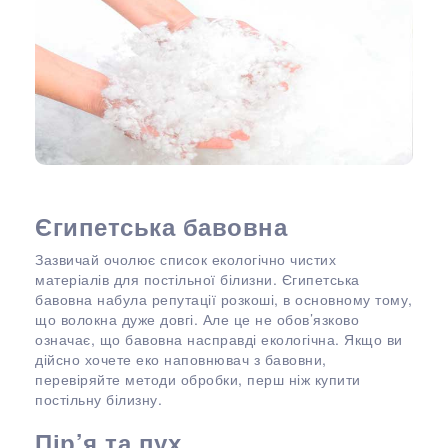
Єгипетська бавовна
Зазвичай очолює список екологічно чистих
матеріалів для постільної білизни. Єгипетська
бавовна набула репутації розкоші, в основному тому,
що волокна дуже довгі. Але це не обов’язково
означає, що бавовна насправді екологічна. Якщо ви
дійсно хочете еко наповнювач з бавовни,
перевіряйте методи обробки, перш ніж купити
постільну білизну.
Пір’я та пух