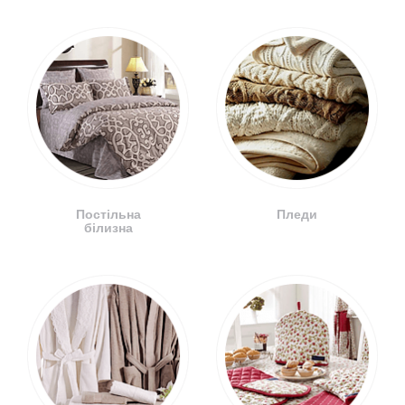
Постільна
Пледи
білизна