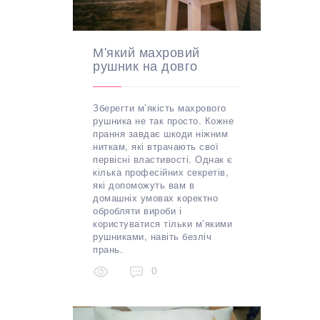
М'який махровий
рушник на довго
Зберегти м’якість махрового
рушника не так просто. Кожне
прання завдає шкоди ніжним
ниткам, які втрачають свої
первісні властивості. Однак є
кілька професійних секретів,
які допоможуть вам в
домашніх умовах коректно
обробляти вироби і
користуватися тільки м’якими
рушниками, навіть безліч
прань.
0