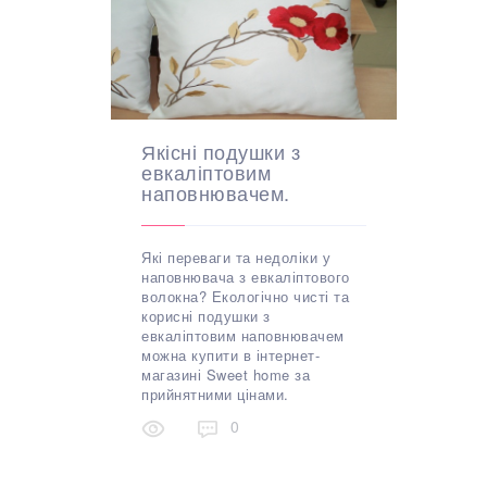
Якісні подушки з
евкаліптовим
наповнювачем.
Які переваги та недоліки у
наповнювача з евкаліптового
волокна? Екологічно чисті та
корисні подушки з
евкаліптовим наповнювачем
можна купити в інтернет-
магазині Sweet home за
прийнятними цінами.
0