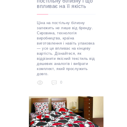
постільну білизну і що
впливає на її якість
Ціна на постільну білизну
залежить не лише від бренду.
Сировина, технологія
виробництва, країна
виготовлення і навіть упаковка
— усе це впливає на кінцеву
вартість. Дізнайтеся, як
відрізнити якісний текстиль від
дешевих аналогів і вибрати
комплект, який прослужить
довго.
0